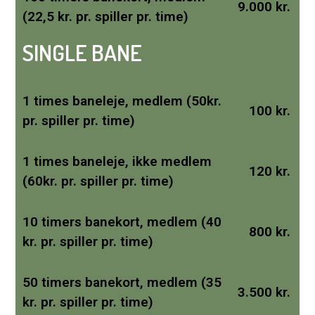
9.000 kr.
(22,5 kr. pr. spiller pr. time)
SINGLE BANE
1 times baneleje, medlem (50kr.
100 kr.
pr. spiller pr. time)
1 times baneleje, ikke medlem
120 kr.
(60kr. pr. spiller pr. time)
10 timers banekort, medlem (40
800 kr.
kr. pr. spiller pr. time)
50 timers banekort, medlem (35
3.500 kr.
kr. pr. spiller pr. time)