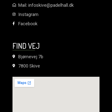
Mail: infoskive@padelhall.dk
Instagram
Facebook
FIND VEJ
Bjørnevej 7b
7800 Skive