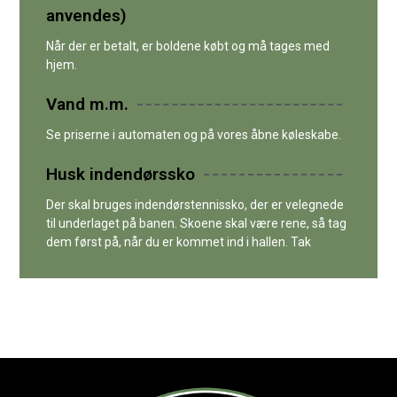
anvendes)
Når der er betalt, er boldene købt og må tages med
hjem.
Vand m.m.
Se priserne i automaten og på vores åbne køleskabe.
Husk indendørssko
Der skal bruges indendørstennissko, der er velegnede
til underlaget på banen. Skoene skal være rene, så tag
dem først på, når du er kommet ind i hallen. Tak