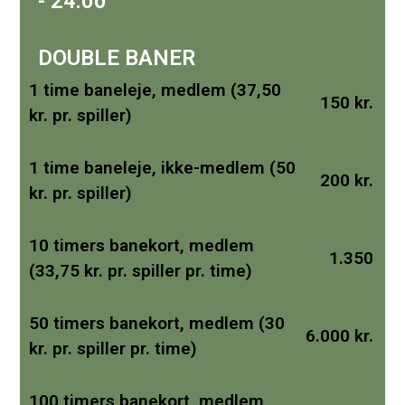
- 24:00
DOUBLE BANER
1 time baneleje, medlem (37,50
150 kr.
kr. pr. spiller)
1 time baneleje, ikke-medlem (50
200 kr.
kr. pr. spiller)
10 timers banekort, medlem
1.350
(33,75 kr. pr. spiller pr. time)
50 timers banekort, medlem (30
6.000 kr.
kr. pr. spiller pr. time)
100 timers banekort, medlem