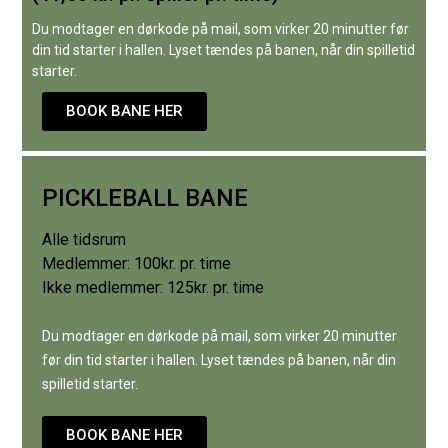
Du modtager en dørkode på mail, som virker 20 minutter før
din tid starter i hallen. Lyset tændes på banen, når din spilletid
starter.
BOOK BANE HER
PICKLEBALL BANE
Alle tidsrum
Medlemmer: 100kr. pr. time
Ikke medlemmer: 125kr. pr. time
Du modtager en dørkode på mail, som virker 20 minutter
før din tid starter i hallen. Lyset tændes på banen, når din
spilletid starter.
BOOK BANE HER