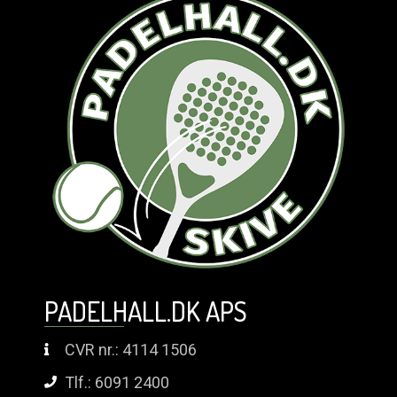
PADELHALL.DK APS
CVR nr.: 4114 1506
Tlf.: 6091 2400