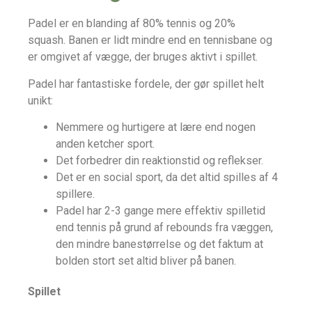
Padel er en blanding af 80% tennis og 20%
squash.
Banen er lidt mindre end en tennisbane og
er omgivet af vægge, der bruges aktivt i spillet.
Padel har fantastiske fordele, der gør spillet helt
unikt:
Nemmere og hurtigere at lære end nogen
anden ketcher sport.
Det forbedrer din reaktionstid og reflekser.
Det er en social sport, da det altid spilles af 4
spillere.
Padel har 2-3 gange mere effektiv spilletid
end tennis på grund af rebounds fra væggen,
den mindre banestørrelse og det faktum at
bolden stort set altid bliver på banen.
Spillet