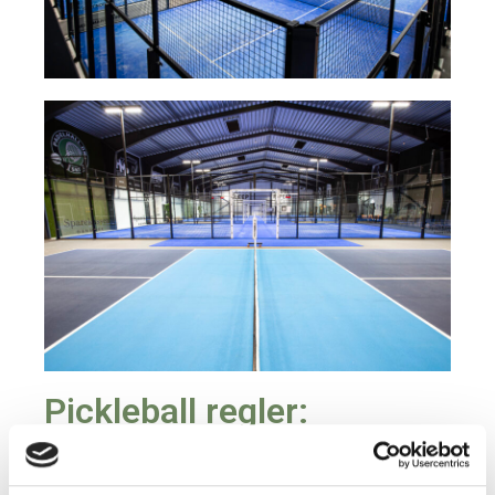
Pickleball regler:
Pickleball kan spilles som double eller single. Der
spilles bedst ud af 3 sæt. Et sæt spilles til 11