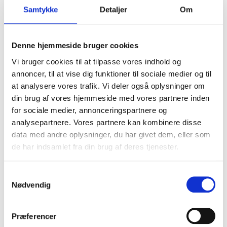
point.
Samtykke
Detaljer
Om
Serv
:
Denne hjemmeside bruger cookies
Alle serve skal være underhånds-serv under
serverens talje.
Vi bruger cookies til at tilpasse vores indhold og
Serveren server bag sin egen baglinje til den
annoncer, til at vise dig funktioner til sociale medier og til
diagonale modsatte banehalvdel.
at analysere vores trafik. Vi deler også oplysninger om
Kun et serve-forsøg er tilladt ved start af et
din brug af vores hjemmeside med vores partnere inden
nyt sæt.
for sociale medier, annonceringspartnere og
Efter første serv i et nyt sæt, har et doublehold
analysepartnere. Vores partnere kan kombinere disse
serven, indtil 2 fejl er begået. Herefter går
data med andre oplysninger, du har givet dem, eller som
serven til modspillerne.
de har indsamlet fra din brug af deres tjenester.
Kun det servende hold kan score point.
Den første serv på begge sider skal serves
Samtykkevalg
fra højre banehalvdel. Når der er scoret et
Nødvendig
point, skifter serven side, og der serves fra
venstre side af banen. Herefter forsætter man
med at skifte frem og tilbage fra venstre til
Præferencer