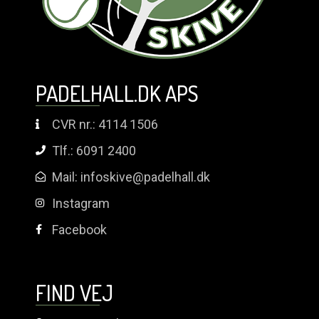
PADELHALL.DK APS
CVR nr.: 4114 1506
Tlf.: 6091 2400
Mail: infoskive@padelhall.dk
Instagram
Facebook
FIND VEJ