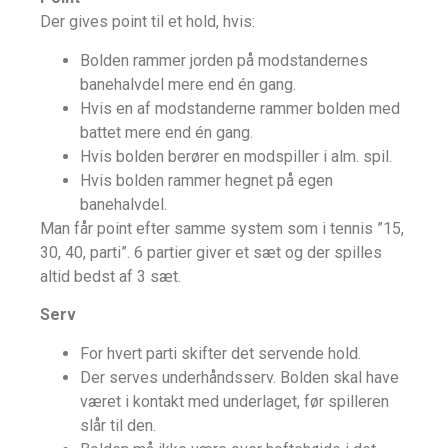
Der gives point til et hold, hvis:
Bolden rammer jorden på modstandernes
banehalvdel mere end én gang.
Hvis en af modstanderne rammer bolden med
battet mere end én gang.
Hvis bolden berører en modspiller i alm. spil.
Hvis bolden rammer hegnet på egen
banehalvdel.
Man får point efter samme system som i tennis ”15,
30, 40, parti”. 6 partier giver et sæt og der spilles
altid bedst af 3 sæt.
Serv
For hvert parti skifter det servende hold.
Der serves underhåndsserv. Bolden skal have
været i kontakt med underlaget, før spilleren
slår til den.