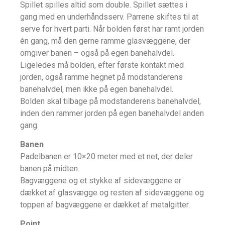
Spillet spilles altid som double. Spillet sættes i
gang med en underhåndsserv. Parrene skiftes til at
serve for hvert parti. Når bolden først har ramt jorden
én gang, må den gerne ramme glasvæggene, der
omgiver banen – også på egen banehalvdel.
Ligeledes må bolden, efter første kontakt med
jorden, også ramme hegnet på modstanderens
banehalvdel, men ikke på egen banehalvdel.
Bolden skal tilbage på modstanderens banehalvdel,
inden den rammer jorden på egen banehalvdel anden
gang.
Banen
Padelbanen er 10×20 meter med et net, der deler
banen på midten.
Bagvæggene og et stykke af sidevæggene er
dækket af glasvægge og resten af sidevæggene og
toppen af bagvæggene er dækket af metalgitter.
Point