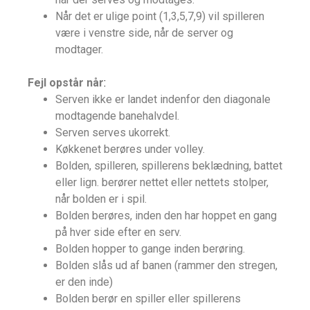
Når det er ulige point (1,3,5,7,9) vil spilleren
være i venstre side, når de server og
modtager.
Fejl opstår når
:
Serven ikke er landet indenfor den diagonale
modtagende banehalvdel.
Serven serves ukorrekt.
Køkkenet berøres under volley.
Bolden, spilleren, spillerens beklædning, battet
eller lign. berører nettet eller nettets stolper,
når bolden er i spil.
Bolden berøres, inden den har hoppet en gang
på hver side efter en serv.
Bolden hopper to gange inden berøring.
Bolden slås ud af banen (rammer den stregen,
er den inde)
Bolden berør en spiller eller spillerens